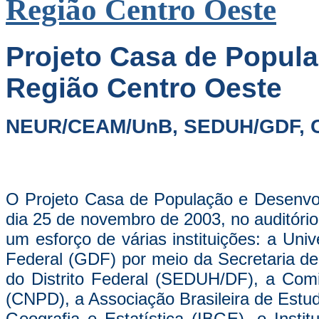
Região Centro Oeste
Projeto Casa de Popul
Região Centro Oeste
NEUR/CEAM/UnB, SEDUH/GDF, C
O Projeto Casa de População e Desenvo
dia 25 de novembro de 2003, no auditório 
um esforço de várias instituições: a Univ
Federal (GDF) por meio da Secretaria d
do Distrito Federal (SEDUH/DF), a Com
(CNPD), a Associação Brasileira de Estudo
Geografia e Estatística (IBGE), o Inst