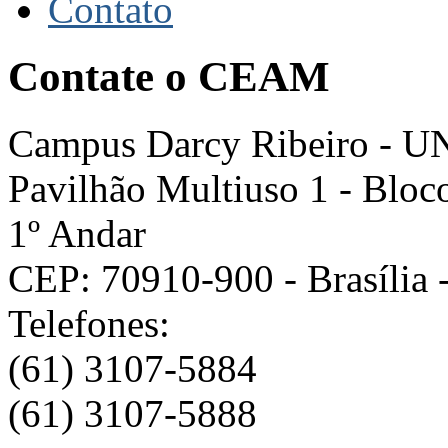
Contato
Contate o CEAM
Campus Darcy Ribeiro - U
Pavilhão Multiuso 1 - Bloc
1º Andar
CEP: 70910-900 - Brasília 
Telefones:
(61) 3107-5884
(61) 3107-5888