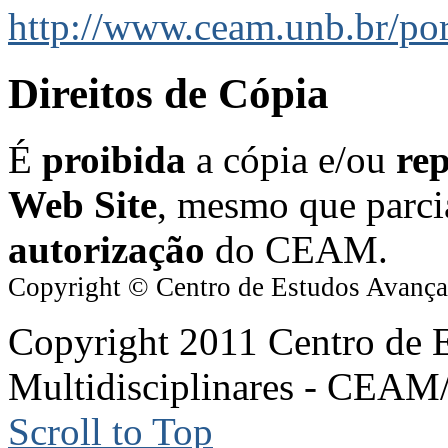
http://www.ceam.unb.br/por
Direitos de Cópia
É
proibida
a cópia e/ou
re
Web Site
, mesmo que parci
autorização
do CEAM.
Copyright © Centro de Estudos Avanç
Copyright 2011 Centro de 
Multidisciplinares - CEA
Scroll to Top