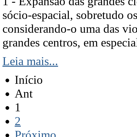
1 - Expansão das grandes ci
sócio-espacial, sobretudo 
considerando-o uma das vio
grandes centros, em especial
Leia mais...
Início
Ant
1
2
Próximo