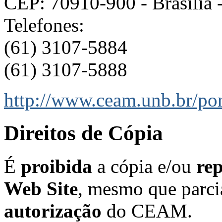
CEP: 70910-900 - Brasília 
Telefones:
(61) 3107-5884
(61) 3107-5888
http://www.ceam.unb.br/por
Direitos de Cópia
É
proibida
a cópia e/ou
re
Web Site
, mesmo que parci
autorização
do CEAM.