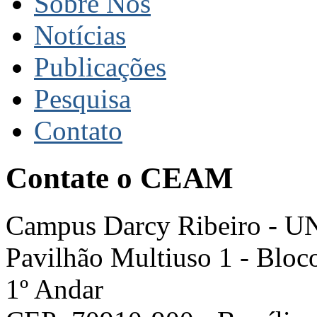
Sobre Nós
Notícias
Publicações
Pesquisa
Contato
Contate o CEAM
Campus Darcy Ribeiro - U
Pavilhão Multiuso 1 - Bloc
1º Andar