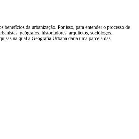
 benefícios da urbanização. Por isso, para entender o processo de
anistas, geógrafos, historiadores, arquitetos, sociólogos,
quisas na qual a Geografia Urbana daria uma parcela das