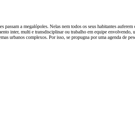
s passam a megalópoles. Nelas nem todos os seus habitantes auferem os
to inter, multi e transdisciplinar ou trabalho em equipe envolvendo, urb
oblemas urbanos complexos. Por isso, se propugna por uma agenda de pes