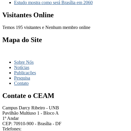
Estudo mostra como será Brasília em 2060
Visitantes Online
Temos 195 visitantes e Nenhum membro online
Mapa do Site
Sobre Nós
Notícias
Publicações
Pesquisa
Contato
Contate o CEAM
Campus Darcy Ribeiro - UNB
Pavilhão Multiuso 1 - Bloco A
1º Andar
CEP: 70910-900 - Brasília - DF
Telefones: