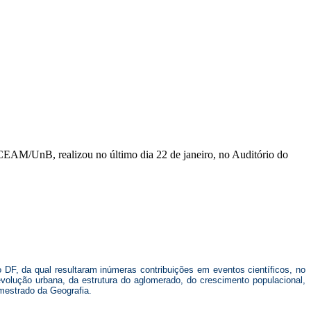
 CEAM/UnB, realizou no último dia 22 de janeiro, no Auditório do
 DF, da qual resultaram inúmeras contribuições em eventos científicos, no
evolução urbana, da estrutura do aglomerado, do crescimento populacional,
mestrado da Geografia.