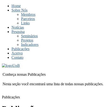
Home
Sobre Nós
Membros
Parceiros
Links
Notícias
Pesquisa
Seminários
Projetos
Indicadores
Publicações
Acervo
Contato
Conheça nossas Publicações
Nesta seção você encontrará uma lista de todas nossas publicações.
Publicações