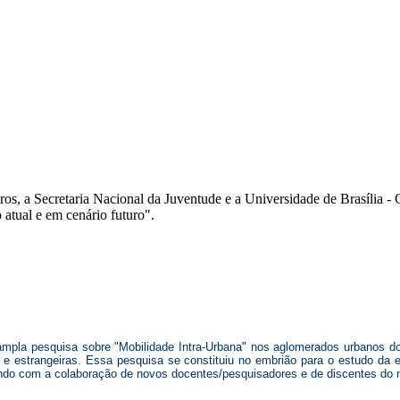
s, a Secretaria Nacional da Juventude e a Universidade de Brasília -
atual e em cenário futuro".
ampla pesquisa sobre "Mobilidade Intra-Urbana" nos aglomerados urbanos do
 e estrangeiras. Essa pesquisa se constituiu no embrião para o estudo da 
ndo com a colaboração de novos docentes/pesquisadores e de discentes do 