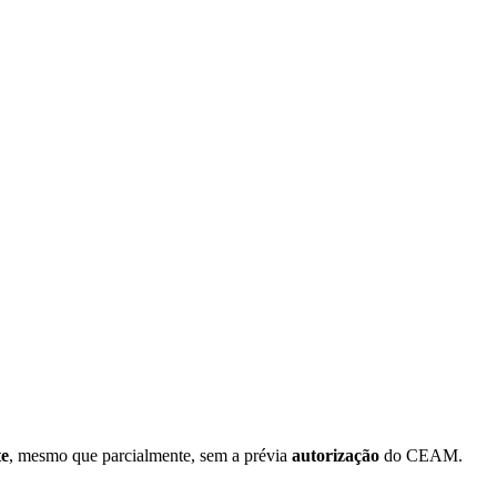
te
, mesmo que parcialmente, sem a prévia
autorização
do CEAM.