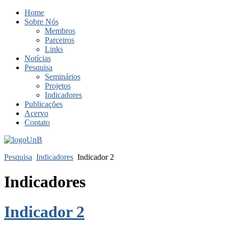
Home
Sobre Nós
Membros
Parceiros
Links
Notícias
Pesquisa
Seminários
Projetos
Indicadores
Publicações
Acervo
Contato
Pesquisa
Indicadores
Indicador 2
Indicadores
Indicador 2