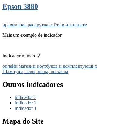
Epson 3880
правильная раскрутка сайта в интернете
Mais um exemplo de indicador.
Indicador numero 2!
онлайн магазин ноутбуков и комплектующих
Шампуни, гели, мыла, лосьоны
Outros Indicadores
Indicador 3
Indicador 2
Indicador 1
Mapa do Site